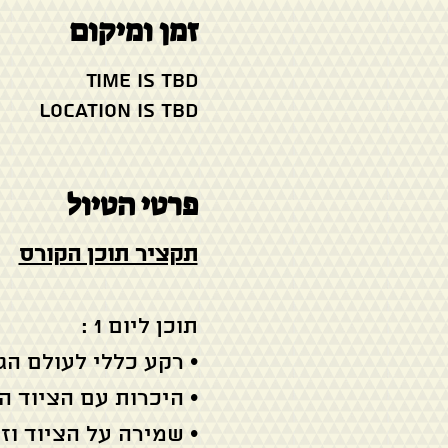
זמן ומיקום
Time is TBD
Location is TBD
פרטי הטיול
תקציר תוכן הקורס
תוכן ליום 1 :
• רקע כללי לעולם הג
• היכרות עם הציוד 
• שמירה על הציוד וזי