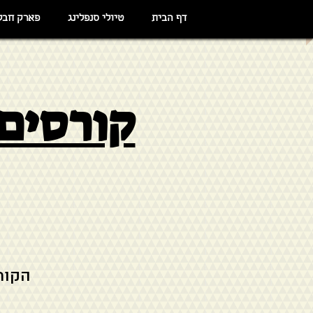
דף הבית
טיולי סנפלינג
פארק חבל
קורסים 