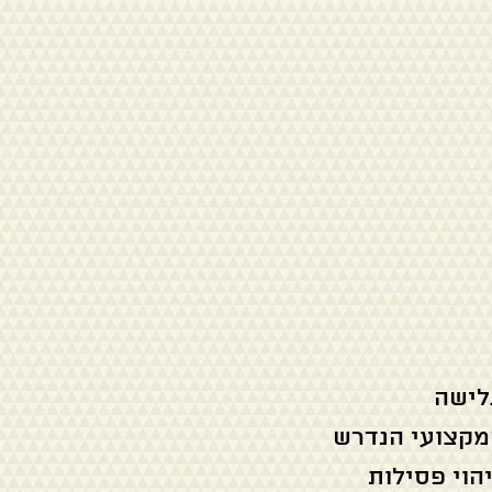
לישה
המקצועי הנדרש
הוי פסילות