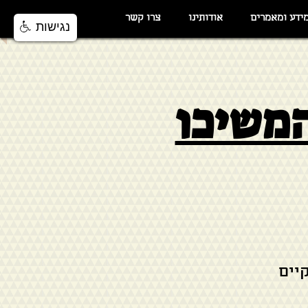
ידע ומאמרים
אודותינו
צרו קשר
נגישות
המשיכו
תקיים