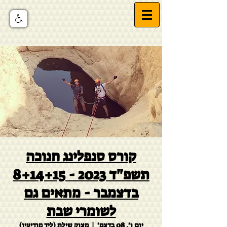
קורס סנפלינג חנוכה
תשפ"ד 2023 - 8+14+15
בדצמבר - מתאים גם
לשומרי שבת
יום ו׳, 08 בדצמ׳
  |  
מצוק שילת (ליד מודיעין)