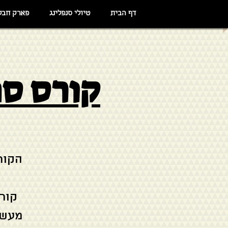
דף הבית
טיולי סנפלינג
פארק חבל
קורס סנפלי
קור
מעשי