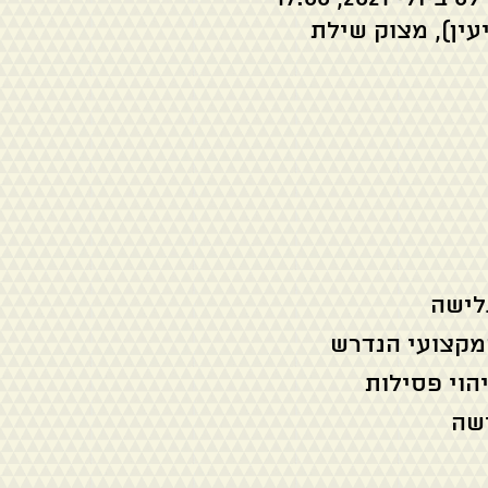
עין), מצוק שילת
לישה
המקצועי הנדרש
הוי פסילות
ישה