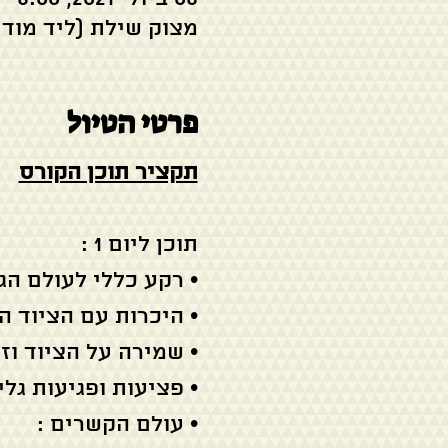
מצוק שילת (ליד מודי
פרטי הטיול
תקציר תוכן הקורס
תוכן ליום 1 :
• רקע כללי לעולם הג
• היכרות עם הציוד 
• שמירה על הציוד וזי
• פציעות ופגיעות גל
• עולם הקשרים :