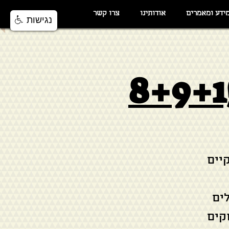
ידע ומאמרים
אודותינו
צרו קשר
נגישות
תקיים
ים
קים