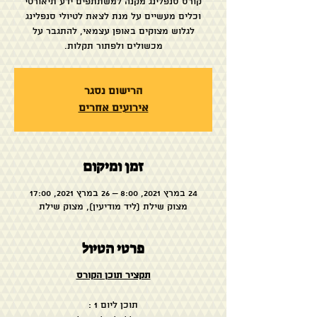
קורס סנפלינג מקנה למשתתפים ידע תיאורטי
וכלים מעשיים על מנת לצאת לטיולי סנפלינג
לגלוש מצוקים באופן עצמאי, להתגבר על
מכשולים ולפתור תקלות.
הרישום נסגר
אירועים אחרים
זמן ומיקום
24 במרץ 2021, 8:00 – 26 במרץ 2021, 17:00
מצוק שילת (ליד מודיעין), מצוק שילת
פרטי הטיול
תקציר תוכן הקורס
תוכן ליום 1 :