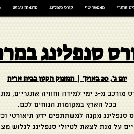
ים אתגרי
מאסטר שף
קורס סנפלינג
סדנאות גיבוש
מ
רס סנפלינג במרכ
יום ג׳, 20 באוק׳
  |  
המצוק הקטן בבית אריה
הקורס מורכב מ-3 ימי למידה וחוויה אתגריים, מ
ס סנפלינג מקנה למשתתפים ידע תיאורטי וכל
ים על מנת לצאת לטיולי סנפלינג לגלוש מצו