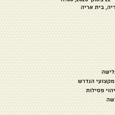
יה, בית אריה
לישה
המקצועי הנדרש
הוי פסילות
ישה