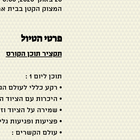
המצוק הקטן בבית אר
פרטי הטיול
תקציר תוכן הקורס
תוכן ליום 1 :
• רקע כללי לעולם הג
• היכרות עם הציוד 
• שמירה על הציוד וזי
• פציעות ופגיעות גל
• עולם הקשרים :