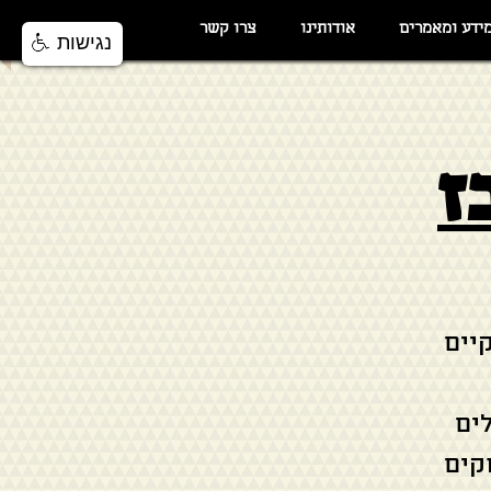
ידע ומאמרים
אודותינו
צרו קשר
נגישות
ז
תקיים
ים
קים