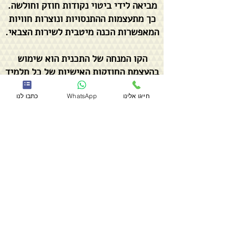
מביאה לידי ביטוי נקודות חוזק וחולשה.
כך מתעצמות ההתנסויות ונוצרות חוויות
המאפשרות הכנה מיטבית לשירות הצבאי.
הקו המנחה של התכנית הוא שימוש
בהעצמת החוזקות האישיות של כל תלמיד
על מנת להשיג את היעדים והמטרות
חייגו אלינו
WhatsApp
כתבו לנו
הנדרשות בשירות הצבאי.
צרו קשר עכשיו
הלקוחות שלנו