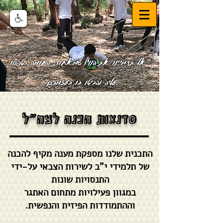
"אל תדמיינו את הנוף שמאחורי החומה, טפסו
עליה והביטו בו בעצמכם"
סדנאות הכנה לצה"ל
התכנית שלנו מספקת מענה מקיף להכנה
של תלמידי י"ב לשירות הצבאי על-ידי
התנסויות שונות
במגוון פעילויות מתחום האתגר
וההתמודדות הפיזית והנפשית.